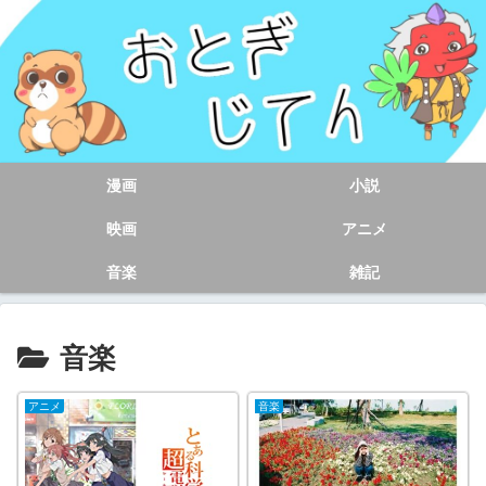
漫画
小説
映画
アニメ
音楽
雑記
音楽
アニメ
音楽