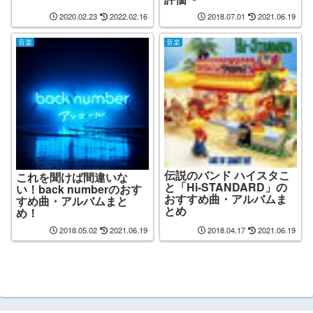
2020.02.23
2022.02.16
2018.07.01
2021.06.19
音楽
音楽
伝説のバンド ハイスタこ
これを聞けば間違いな
と「Hi-STANDARD」の
い！back numberのおす
おすすめ曲・アルバムま
すめ曲・アルバムまと
とめ
め！
2018.05.02
2021.06.19
2018.04.17
2021.06.19