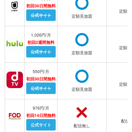
初回30日間無料
定額見
公式サイト
定額見放題
1,026円/月
初回2週間無料
定額見
公式サイト
定額見放題
550円/月
初回30日間無料
定額見
公式サイト
定額見放題
976円/月
初回14日間無料
配信
公式サイト
配信無し