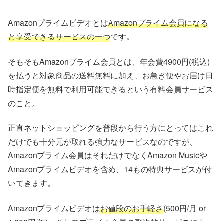
Amazonプライムビデオとは
Amazonプライム会員になる
と享受できるサービスの一つ
です。
そもそもAmazonプライム会員とは、年会費4900円(税込)
を払うと対象商品の送料無料に加え、お急ぎ便やお届け日
時指定便を無料で利用可能できるという有料会員サービス
のこと。
正直ネットショッピングを普段から行う方にとってはこれ
だけでも十分元が取れる強力なサービスなのですが、
Amazonプライム会員はそれだけでなくAmazon Musicや
Amazonプライムビデオを含め、14もの特典サービスが付
いてきます。
Amazonプライムビデオは
お値段のお手軽さ
(500円/月 or