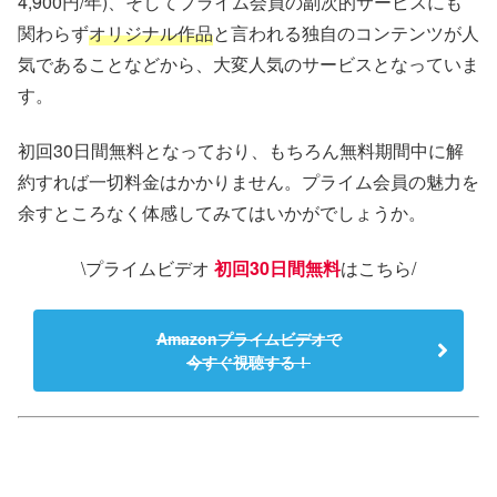
4,900円/年)、そしてプライム会員の副次的サービスにも
関わらず
オリジナル作品
と言われる独自のコンテンツが人
気であることなどから、大変人気のサービスとなっていま
す。
初回30日間無料となっており、もちろん無料期間中に解
約すれば一切料金はかかりません。プライム会員の魅力を
余すところなく体感してみてはいかがでしょうか。
\プライムビデオ
初回30日間無料
はこちら/
Amazonプライムビデオで
今すぐ視聴する！