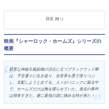
目次
映画『シャーロック・ホームズ』シリーズの
概要
邪悪な神秘主義組織の頂点に立つブラックウッド卿
は、予言通りに生き返り、全世界を悪で塗りつぶ
し、支配しようと企てる。人々がパニックに陥る中
で、ホームズだけは胸を躍らせていた。過去の事件
は簡単すぎた。遂に最強の謎に挑める時が来た！