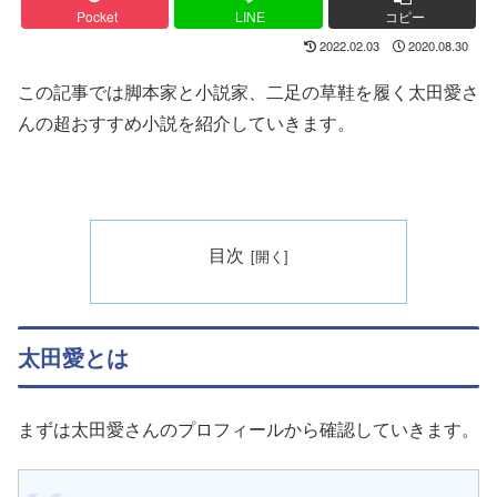
Pocket
LINE
コピー
2022.02.03
2020.08.30
この記事では脚本家と小説家、二足の草鞋を履く太田愛さ
んの超おすすめ小説を紹介していきます。
目次
太田愛とは
まずは太田愛さんのプロフィールから確認していきます。