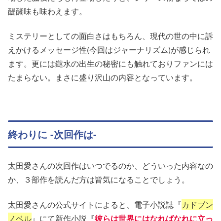
醍醐味も味わえます。
ミステリーとしての面白さはもちろん、現代の世の中に訴
えかけるメッセージ性(今回はジャーナリズム)が感じられ
ます。更には鑓水の出生の秘密にも触れておりファンには
たまらない。まさに盛り沢山の内容となっています。
終わりに -次回作は-
太田愛さんの次回作はいつでるのか、どういった内容なの
か、３部作を読んだ方は皆気になることでしょう。
太田愛さんの公式サイトによると、電子小説誌『
カドブン
ノベル
』にて新作小説『
彼らは世界にはなればなれに立っ