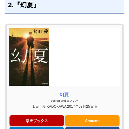
2.『幻夏』
幻夏
posted with
ヨメレバ
太田 愛 KADOKAWA 2017年08月25日頃
楽天ブックス
Amazon