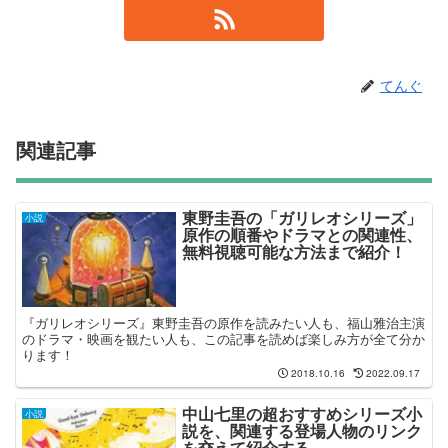
てんぐ
関連記事
東野圭吾の「ガリレオシリーズ」
小説
原作の順番やドラマとの関連性、
無料視聴可能な方法まで紹介！
『ガリレオシリーズ』東野圭吾の原作を読みたい人も、福山雅治主演
のドラマ・映画を観たい人も、この記事を読めば楽しみ方が全て分か
ります！
2018.10.16
2022.09.17
中山七里の超おすすめシリーズ小
小説
説を、関連する登場人物のリンク
を交えて紹介する