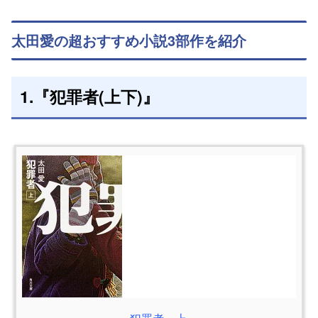
太田愛の超おすすめ小説3部作を紹介
1.『犯罪者(上下)』