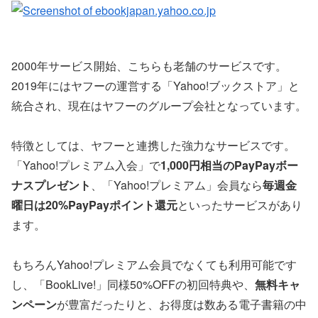
2000年サービス開始、こちらも老舗のサービスです。
2019年にはヤフーの運営する「Yahoo!ブックストア」と
統合され、現在はヤフーのグループ会社となっています。
特徴としては、ヤフーと連携した強力なサービスです。
「Yahoo!プレミアム入会」で
1,000円相当のPayPayボー
ナスプレゼント
、「Yahoo!プレミアム」会員なら
毎週金
曜日は20%PayPayポイント還元
といったサービスがあり
ます。
もちろんYahoo!プレミアム会員でなくても利用可能です
し、「BookLive!」同様50%OFFの初回特典や、
無料キャ
ンペーン
が豊富だったりと、お得度は数ある電子書籍の中