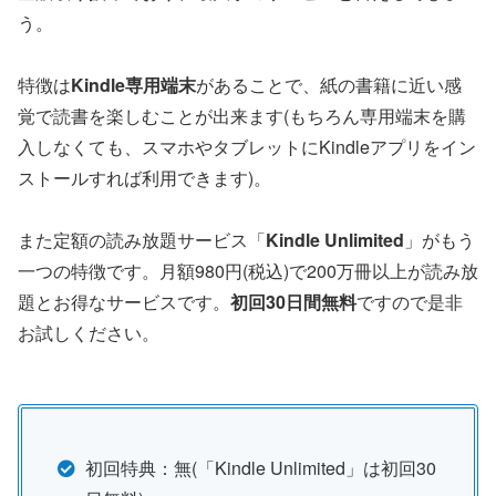
う。
特徴は
Kindle専用端末
があることで、紙の書籍に近い感
覚で読書を楽しむことが出来ます(もちろん専用端末を購
入しなくても、スマホやタブレットにKindleアプリをイン
ストールすれば利用できます)。
また定額の読み放題サービス「
Kindle Unlimited
」がもう
一つの特徴です。月額980円(税込)で200万冊以上が読み放
題とお得なサービスです。
初回30日間無料
ですので是非
お試しください。
初回特典：無(「Kindle Unlimited」は初回30