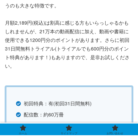
うのも大きな特徴です。
月額2,189円(税込)は割高に感じる方もいらっしゃるかも
しれませんが、21万本の動画配信に加え、動画や書籍に
使用できる1200円分のポイントがあります。さらに初回
31日間無料トライアル(トライアルでも600円分のポイン
ト特典があります！)もありますので、是非お試しくださ
い。
初回特典：有(初回31日間無料)
配信数：約60万冊
利用方法：会員登録(月額2,189円)
ホーム
サイトマップ
お問い合わせ
購入形態：都度購入(毎月1200ポイント付与)