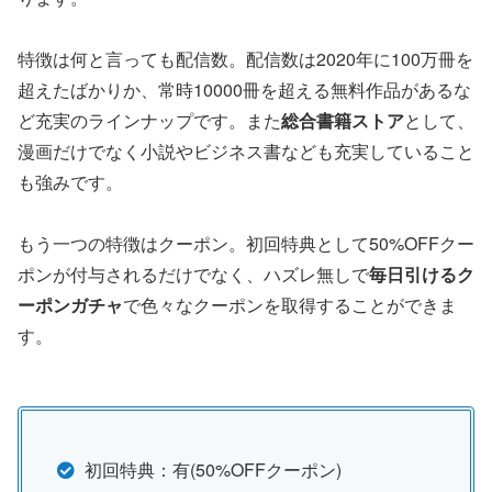
特徴は何と言っても配信数。配信数は2020年に100万冊を
超えたばかりか、常時10000冊を超える無料作品があるな
ど充実のラインナップです。また
総合書籍ストア
として、
漫画だけでなく小説やビジネス書なども充実していること
も強みです。
もう一つの特徴はクーポン。初回特典として50%OFFクー
ポンが付与されるだけでなく、ハズレ無しで
毎日引けるク
ーポンガチャ
で色々なクーポンを取得することができま
す。
初回特典：有(50%OFFクーポン)