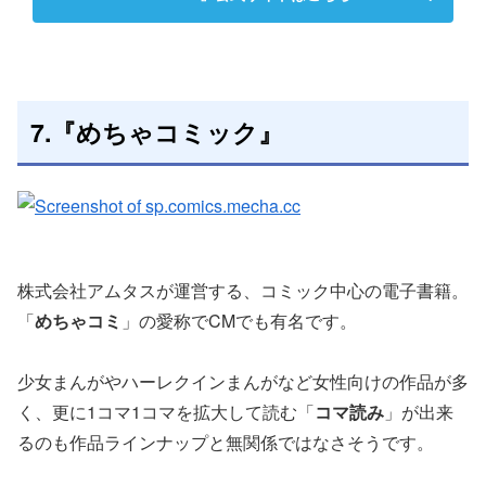
7.『めちゃコミック』
株式会社アムタスが運営する、コミック中心の電子書籍。
「
めちゃコミ
」の愛称でCMでも有名です。
少女まんがやハーレクインまんがなど女性向けの作品が多
く、更に1コマ1コマを拡大して読む「
コマ読み
」が出来
るのも作品ラインナップと無関係ではなさそうです。