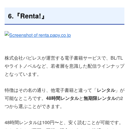
6.『Renta!』
株式会社パピレスが運営する電子書籍サービスで、BL/TL
やライトノベルなど、若者層を意識した配信ラインナップ
となっています。
特徴はその名の通り、他電子書籍と違って「
レンタル
」が
可能なところです。
48時間レンタル
と
無期限レンタル
の2
つから選ぶことができます。
48時間レンタルは100円〜と、安く読むことが可能です。