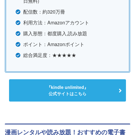
日無料)
配信数：約320万冊
利用方法：Amazonアカウント
購入形態：都度購入,読み放題
ポイント：Amazonポイント
総合満足度：★★★★★
『kindle unlimited』
公式サイトはこちら
漫画レンタルや読み放題！おすすめの電子書