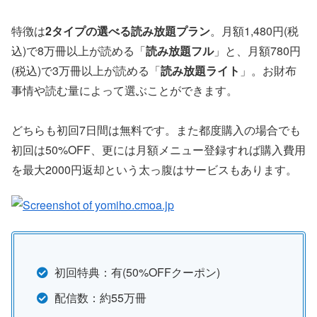
特徴は
2タイプの選べる読み放題プラン
。月額1,480円(税
込)で8万冊以上が読める「
読み放題フル
」と、月額780円
(税込)で3万冊以上が読める「
読み放題ライト
」。お財布
事情や読む量によって選ぶことができます。
どちらも初回7日間は無料です。また都度購入の場合でも
初回は50%OFF、更には月額メニュー登録すれば購入費用
を最大2000円返却という太っ腹はサービスもあります。
初回特典：有(50%OFFクーポン)
配信数：約55万冊