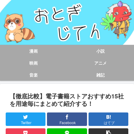
漫画
小説
映画
アニメ
音楽
雑記
【徹底比較】電子書籍ストアおすすめ15社
を用途毎にまとめて紹介する！
Twitter
Facebook
はてブ