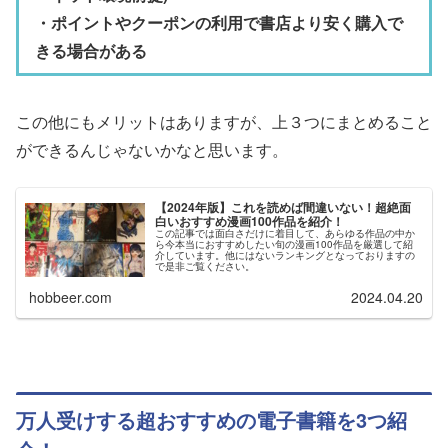
・ポイントやクーポンの利用で書店より安く購入で
きる場合がある
この他にもメリットはありますが、上３つにまとめること
ができるんじゃないかなと思います。
【2024年版】これを読めば間違いない！超絶面
白いおすすめ漫画100作品を紹介！
この記事では面白さだけに着目して、あらゆる作品の中か
ら今本当におすすめしたい旬の漫画100作品を厳選して紹
介しています。他にはないランキングとなっておりますの
で是非ご覧ください。
hobbeer.com
2024.04.20
万人受けする超おすすめの電子書籍を3つ紹