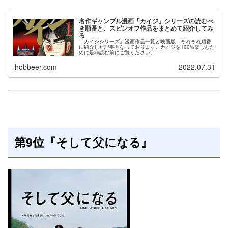
名作ギャンブル漫画「カイジ」シリーズの読むべ
き順番と、スピンオフ作品をまとめて紹介してみ
る
「カイジシリーズ」漫画作品一覧と映画版、それぞれ順番
に紹介した記事となっております。カイジを100%楽しむた
めに是非読む前にご覧ください。
hobbeer.com
2022.07.31
第9位『そして父になる』