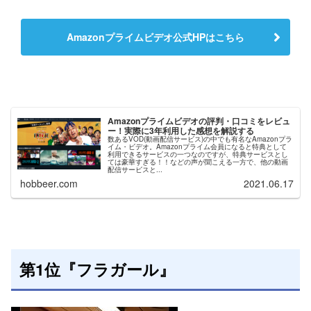
Amazonプライムビデオ公式HPはこちら
Amazonプライムビデオの評判・口コミをレビュ
ー！実際に3年利用した感想を解説する
数あるVOD(動画配信サービス)の中でも有名なAmazonプラ
イム・ビデオ。Amazonプライム会員になると特典として
利用できるサービスの一つなのですが、特典サービスとし
ては豪華すぎる！！などの声が聞こえる一方で、他の動画
配信サービスと...
hobbeer.com
2021.06.17
第1位『フラガール』