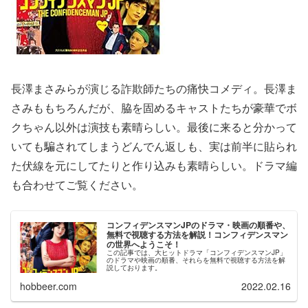
長澤まさみらが演じる詐欺師たちの痛快コメディ。長澤ま
さみももちろんだが、脇を固めるキャストたちが豪華でボ
クちゃん以外は演技も素晴らしい。最後に来ると分かって
いても騙されてしまうどんでん返しも、実は前半に貼られ
た伏線を元にしてたりと作り込みも素晴らしい。ドラマ編
も合わせてご覧ください。
コンフィデンスマンJPのドラマ・映画の順番や、
無料で視聴する方法を解説！コンフィデンスマン
の世界へようこそ！
この記事では、大ヒットドラマ「コンフィデンスマンJP」
のドラマや映画の順番、それらを無料で視聴する方法を解
説しております。
hobbeer.com
2022.02.16