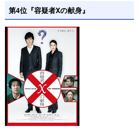
第4位『容疑者Xの献身』