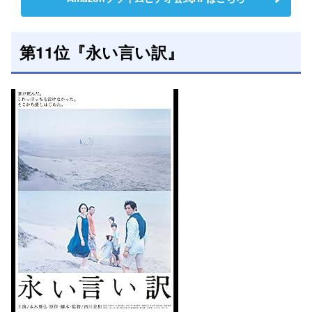
第11位『永い言い訳』