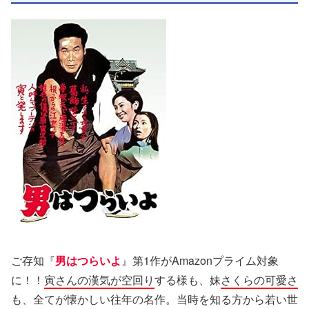
ご存知『
男はつらいよ
』第1作がAmazonプライム対象
に！！
寅さんの漢気が空回り
する様も、妹
さくらの可愛さ
も、全てが懐かしい往年の名作。当時を知る方から若い世