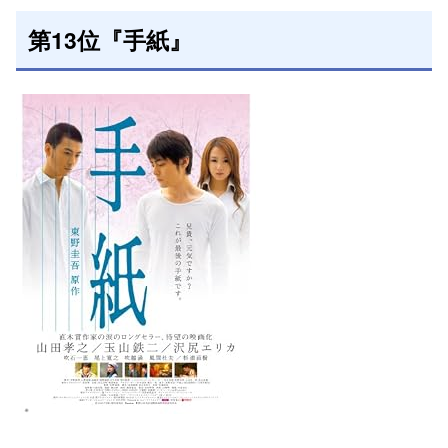
第13位『手紙』