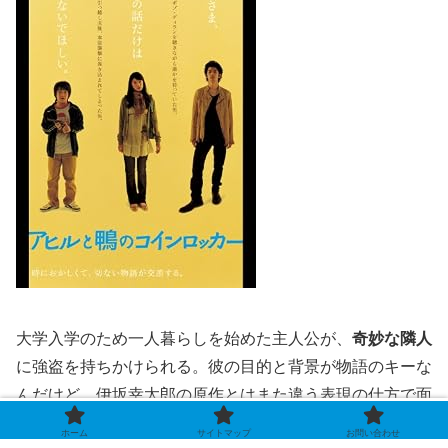
大学入学のため一人暮らしを始めた主人公が、
奇妙な隣人
に強盗を持ちかけられる。彼の目的と背景が物語のキーな
んだけど、伊坂幸太郎の原作とはまた違う表現の仕方で面
白い。
ホーム
サイトマップ
お問い合わせ