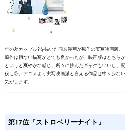
年の差カップル?を描いた同名漫画が原作の実写映画版。
原作は切ない描写がとても良かったが、映画版はどちらか
というと
爽やか
な感じ。所々に挟んだギャグもいいし、配
役も◎。アニメより実写映画派と言える作品は中々少ない
気がします。
第17位『ストロベリーナイト』