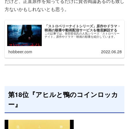
だけど、正直原作を知ってるだけに賛否両論あるのも致し
方ないかもしれないとも思う。
「ストロベリーナイトシリーズ」原作やドラマ・
映画の順番や動画配信サービスを徹底解説する
この記事では、誉田哲也氏の人気シリーズ「ストロベリー
ナイト」原作やドラマ・映画の順番を紹介しています。
hobbeer.com
2022.06.28
第18位『アヒルと鴨のコインロッカ
ー』