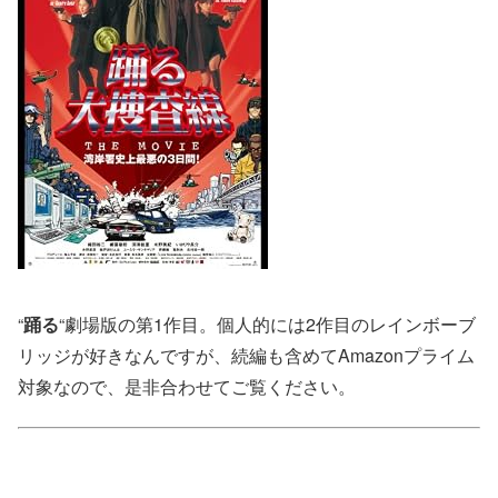
“
踊る
“劇場版の第1作目。個人的には2作目のレインボーブ
リッジが好きなんですが、続編も含めてAmazonプライム
対象なので、是非合わせてご覧ください。