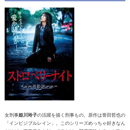
女刑事
姫川玲子
の活躍を描く刑事もの。原作は誉田哲也の
「インビジブルレイン」。このシリーズめっちゃ好きなん