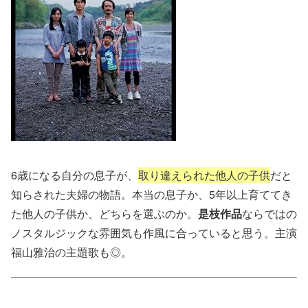
6歳になる自分の息子が、
取り違えられた他人の子供
だと
知らされた夫婦の物語。本当の息子か、5年以上育ててき
た他人の子供か、どちらを選ぶのか。
是枝作品
ならではの
ノスタルジックな雰囲気も作風に合っていると思う。主演
福山雅治の主題歌も◎。