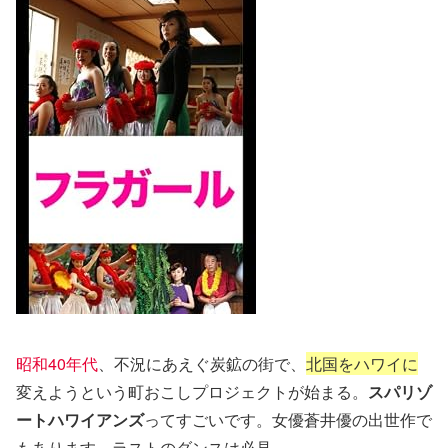
昭和40年代
、不況にあえぐ炭鉱の街で、
北国をハワイに
変えようという町おこしプロジェクトが始まる。
スパリゾ
ートハワイアンズ
ってすごいです。女優蒼井優の出世作で
もあります。ラストのダンスは必見。