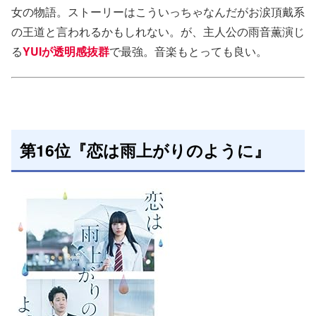
女の物語。ストーリーはこういっちゃなんだがお涙頂戴系
の王道と言われるかもしれない。が、主人公の雨音薫演じ
る
YUIが透明感抜群
で最強。音楽もとっても良い。
第16位『恋は雨上がりのように』