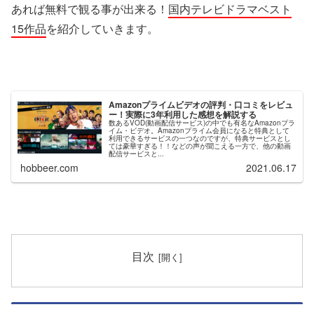
あれば無料で観る事が出来る！
国内テレビドラマベスト
15作品
を紹介していきます。
Amazonプライムビデオの評判・口コミをレビュ
ー！実際に3年利用した感想を解説する
数あるVOD(動画配信サービス)の中でも有名なAmazonプラ
イム・ビデオ。Amazonプライム会員になると特典として
利用できるサービスの一つなのですが、特典サービスとし
ては豪華すぎる！！などの声が聞こえる一方で、他の動画
配信サービスと...
hobbeer.com
2021.06.17
目次