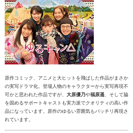
原作コミック、アニメと大ヒットを飛ばした作品がまさか
の実写ドラマ化。登場人物のキャラクターから実写再現不
可かと思われた作品ですが、
大原優乃
や
福原遥
、そして脇
を固めるサポートキャストも実力派でクオリティの高い作
品になっています。原作のゆるい雰囲気もバッチリ再現さ
れています。