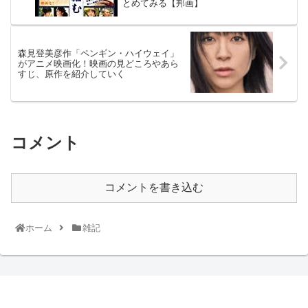
とめてみる【邦画】
森見登美彦作「ペンギン・ハイウェイ」
がアニメ映画化！映画の見どころやあら
すじ、原作を紹介していく
コメント
コメントを書き込む
ホーム
雑記