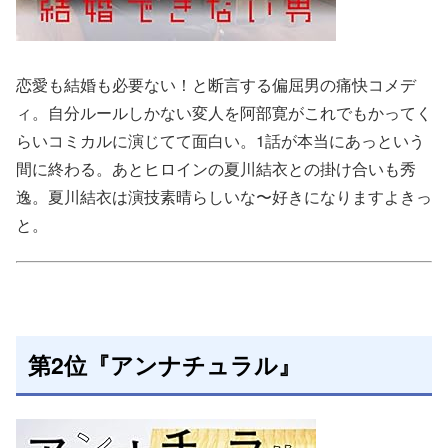
恋愛も結婚も必要ない！と断言する偏屈男の痛快コメデ
ィ。自分ルールしかない変人を阿部寛がこれでもかってく
らいコミカルに演じてて面白い。1話が本当にあっという
間に終わる。あとヒロインの夏川結衣との掛け合いも秀
逸。夏川結衣は演技素晴らしいな〜好きになりますよきっ
と。
第2位『アンナチュラル』