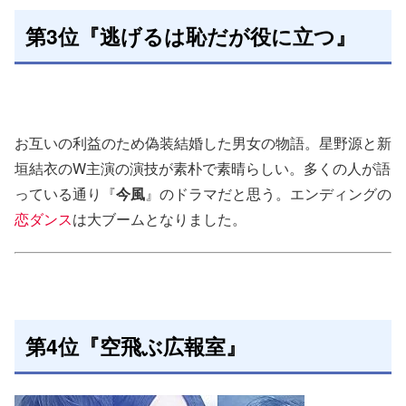
第3位『逃げるは恥だが役に立つ』
お互いの利益のため偽装結婚した男女の物語。星野源と新
垣結衣のW主演の演技が素朴で素晴らしい。多くの人が語
っている通り『
今風
』のドラマだと思う。エンディングの
恋ダンス
は大ブームとなりました。
第4位『空飛ぶ広報室』