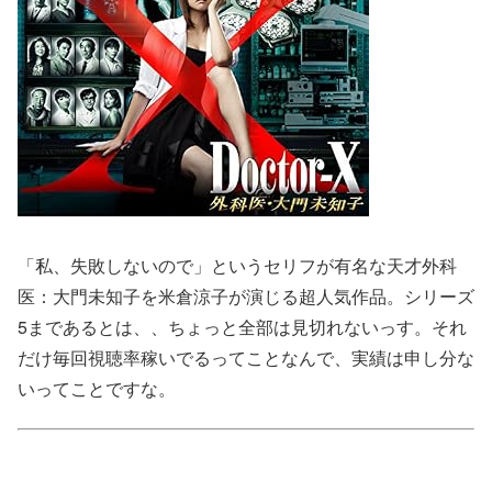
「私、失敗しないので」というセリフが有名な天才外科
医：大門未知子を米倉涼子が演じる超人気作品。シリーズ
5まであるとは、、ちょっと全部は見切れないっす。それ
だけ毎回視聴率稼いでるってことなんで、実績は申し分な
いってことですな。