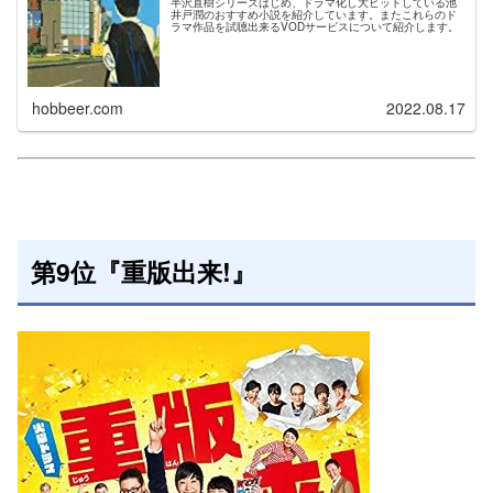
半沢直樹シリーズはじめ、ドラマ化し大ヒットしている池
井戸潤のおすすめ小説を紹介しています。またこれらのド
ラマ作品を試聴出来るVODサービスについて紹介します。
hobbeer.com
2022.08.17
第9位『重版出来!』