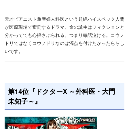
天才ピアニスト兼産婦人科医という超絶ハイスペック人間
が医療現場で奮闘するドラマ。命の誕生はフィクションと
分かってても心揺さぶられる、つまり毎話泣ける。コウノ
トリではなくコウノドリなのは濁点を付けたかったららし
いです。
第14位『ドクターX ～外科医・大門
未知子～』