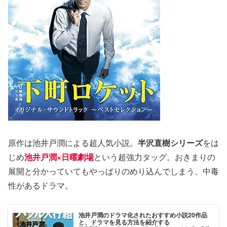
原作は池井戸潤による超人気小説。
半沢直樹シリーズ
をは
じめ
池井戸潤×日曜劇場
という超強力タッグ。おきまりの
展開と分かっていてもやっぱりのめり込んでしまう、中毒
性があるドラマ。
池井戸潤のドラマ化されたおすすめ小説20作品
と、ドラマを見る方法を紹介する