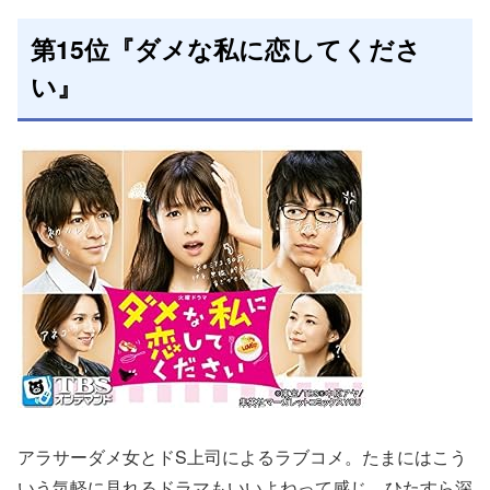
第15位『ダメな私に恋してくださ
い』
アラサーダメ女とドS上司によるラブコメ。たまにはこう
いう気軽に見れるドラマもいいよねって感じ。ひたすら深