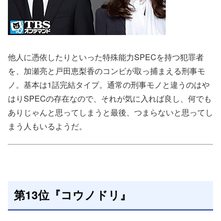
他人に憑依したりといった特殊能力SPECを持つ犯罪者
を、加瀬亮と戸田恵梨香のコンビが取っ捕まえる刑事モ
ノ。基本は1話完結タイプ。通常の刑事モノと違うのはや
はりSPECの存在なので、それが気に入れば良し、何でも
ありじゃんと思ってしまうと最後、つまらないと思ってし
まう人もいるようだ。
第13位『コウノドリ』