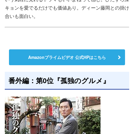
キョンを愛でるだけでも価値あり。ディーン藤岡との掛け
合いも面白い。
Amazonプライムビデオ 公式HPはこちら
番外編：第0位『孤独のグルメ』