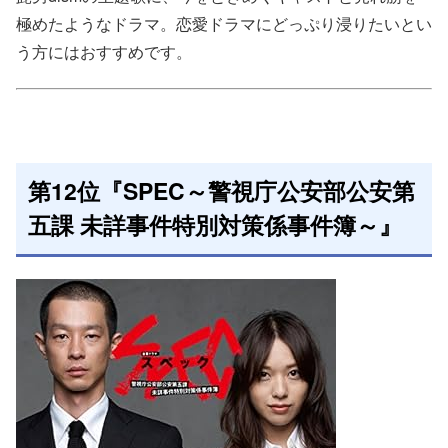
極めたようなドラマ。恋愛ドラマにどっぷり浸りたいとい
う方にはおすすめです。
第12位『SPEC～警視庁公安部公安第
五課 未詳事件特別対策係事件簿～』