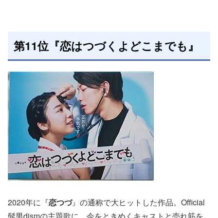
第11位『恋はつづくよどこまでも』
2020年に『
恋つづ
』の通称で大ヒットした作品。Official
髭男dismの主題歌に、今をときめくキャストと売れ筋を