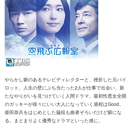
やらかし癖のあるテレビディレクターと、挫折した元パイ
ロット。人生の壁にぶち当たった2人が仕事で出会い、新
たなやりがいを見つけていく人間ドラマ。最初性悪女全開
のガッキーが徐々にいい大人になっていく過程はGood。
柴田恭兵をはじめとした脇役も曲者ぞろいだけど癖にな
る。まとまりよく優秀なドラマといった感じ。