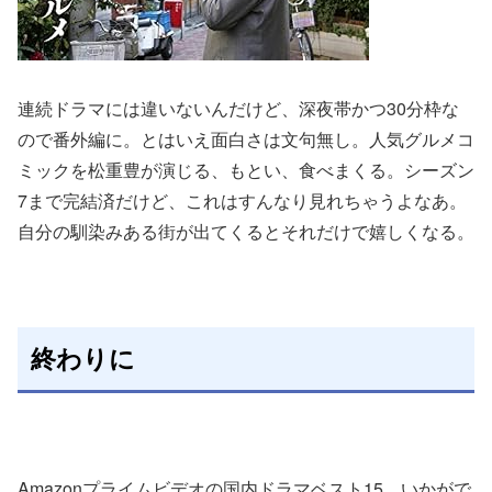
連続ドラマには違いないんだけど、深夜帯かつ30分枠な
ので番外編に。とはいえ面白さは文句無し。人気グルメコ
ミックを松重豊が演じる、もとい、食べまくる。シーズン
7まで完結済だけど、これはすんなり見れちゃうよなあ。
自分の馴染みある街が出てくるとそれだけで嬉しくなる。
終わりに
Amazonプライムビデオの国内ドラマベスト15、いかがで