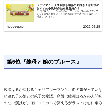
メディアミックス多数も納得の面白さ！有川浩の
おすすめ小説10作品を厳選紹介！
この記事では、ドラマや映画、アニメなど数々のメディア
ミックス化されている有川浩氏のおすすめ小説を厳選して
紹介しています。
hobbeer.com
2022.06.28
第5位『義母と娘のブルース』
綾瀬はるか演じるキャリアウーマンと、血の繋がっていな
い連れ子の娘との親子の物語。序盤は綾瀬はるかの人間味
のない演技が、逆にコミカルで笑えるがラストは心に染み