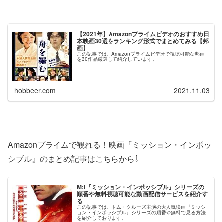
【2021年】Amazonプライムビデオのおすすめ日
本映画30選をランキング形式でまとめてみる【邦
画】
この記事では、Amazonプライムビデオで視聴可能な邦画
を30作品厳選して紹介しています。
hobbeer.com
2021.11.03
Amazonプライムで観れる！映画『ミッション・インポッ
シブル』のまとめ記事はこちらから⇩
M:I『ミッション・インポッシブル』シリーズの
順番や無料視聴可能な動画配信サービスを紹介す
る
この記事では、トム・クルーズ主演の大人気映画『ミッシ
ョン・インポッシブル』シリーズの順番や無料で見る方法
を紹介しております。