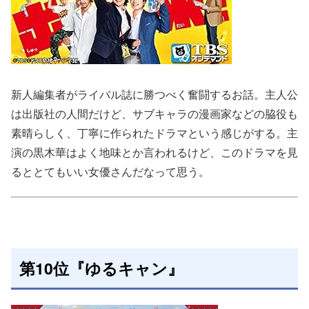
新人編集者がライバル誌に勝つべく奮闘するお話。主人公
は出版社の人間だけど、サブキャラの漫画家などの脇役も
素晴らしく、丁寧に作られたドラマという感じがする。主
演の黒木華はよく地味とか言われるけど、このドラマを見
るととてもいい女優さんだなって思う。
第10位『ゆるキャン』