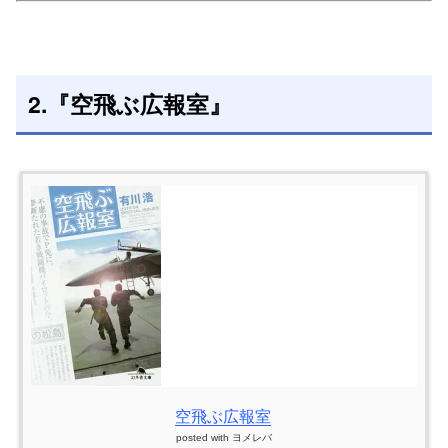
2.『空飛ぶ広報室』
空飛ぶ広報室
posted with
ヨメレバ