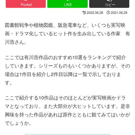
Pocket
LINE
コピー
2022.06.28
2021.06.29
図書館戦争や植物図鑑、阪急電車など、いくつも実写映
画・ドラマ化しているヒット作を生み出している作家 有
川浩さん。
ここでは有川浩作品のおすすめ10選をランキングで紹介
していきます。シリーズものもいくつかありますが、その
場合は1作目を紹介し2作目以降は一覧で示しておりま
す。
ここで紹介する10作品はそのほとんどが実写映画かドラ
マとなっており、また大部分が大ヒットしています。是非
興味を持った作品があれば原作とともに観てみてはいかが
でしょうか。