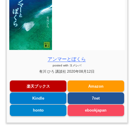
アンマーとぼくら
posted with
ヨメレバ
有川 ひろ 講談社 2020年08月12日
楽天ブックス
Amazon
Kindle
7net
honto
ebookjapan