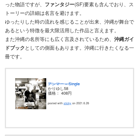
った物語ですが、
ファンタジー
(SF)要素も含んでおり、ス
トーリーの詳細は名言を避けます。
ゆったりした時の流れを感じることが出来、沖縄が舞台で
あるという特徴を最大限活用した作品と言えます。
また沖縄の名所等にも広く言及されているため、
沖縄ガイ
ドブック
としての側面もあります。沖縄に行きたくなる一
冊です。
アンマー – Single
かりゆし58
価格： 408円
posted with
sticky
on 2021.6.26