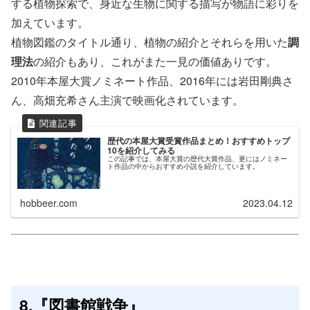
する植物探索で、身近な生物に関する描写が物語に彩りを
加えています。
植物図鑑のタイトル通り、植物の紹介とそれらを用いた
調
理法
の紹介もあり、これがまた一見の価値ありです。
2010年本屋大賞ノミネート作品、2016年には岩田剛典さ
ん、高畑充希さん主演で映画化されています。
歴代の本屋大賞受賞作品まとめ！おすすめトップ
10を紹介してみる
この記事では、本屋大賞の歴代大賞作品、更にはノミネー
ト作品の中からおすすめ小説を紹介しています。
hobbeer.com
2023.04.12
8.『図書館戦争』