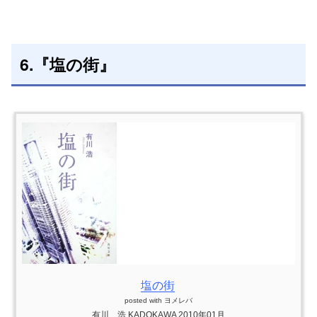
6.『塩の街』
塩の街
posted with
ヨメレバ
有川 浩 KADOKAWA 2010年01月