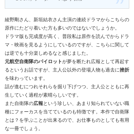
綾野剛さん、新垣結衣さん主演の連続ドラマからこちらの
原作にたどり着いた方も多いのではないでしょうか。
ドラマ版も完成度が高く、普段私は原作を読んでからドラ
マ・映画を見るようにしているのですが、こちらに関して
は逆でも十分楽しめるなと感じました。
元航空自衛隊のパイロット
が夢を断たれ広報として再起す
るというお話ですが、主人公以外の登場人物も過去に
挫折
を味わっています。
話が進むにつれそれらを掘り下げつつ、主人公とともに再
生していく過程が素晴らしいです。
また自衛隊の
広報
という珍しい、あまり知られていない職
種にフォーカスを当てているのも特徴です。本作で自衛隊
とは？を学ぶことが出来るので、お仕事ものとしても有用
な一冊でしょう。