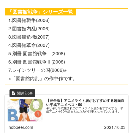
「図書館戦争」シリーズ一覧
1.図書館戦争(2006)
2.図書館内乱(2006)
3.図書館危機(2007)
4.図書館革命(2007)
5.別冊 図書館戦争Ⅰ(2008)
6.別冊 図書館戦争Ⅱ(2008)
7.レインツリーの国(2006)※
※「図書館内乱」の作中作です。
【完全版】アニメライト層がおすすめする超面白
い平成アニメベスト50！
ギリギリ平成生まれのアニメライト層がおすすめする、平
成アニメを50作品まとめた力作記事となっております。
hobbeer.com
2021.10.03