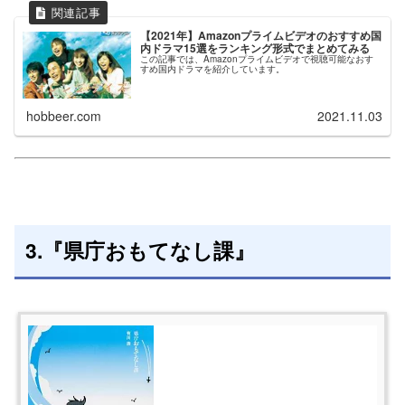
【2021年】Amazonプライムビデオのおすすめ国
内ドラマ15選をランキング形式でまとめてみる
この記事では、Amazonプライムビデオで視聴可能なおす
すめ国内ドラマを紹介しています。
hobbeer.com
2021.11.03
3.『県庁おもてなし課』