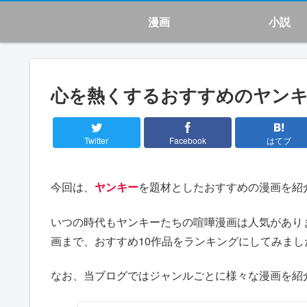
漫画
小説
心を熱くするおすすめのヤンキ
Twitter
Facebook
はてブ
今回は、
ヤンキー
を題材としたおすすめの漫画を紹
いつの時代もヤンキーたちの喧嘩漫画は人気があり
画まで、おすすめ10作品をランキングにしてみまし
なお、当ブログではジャンルごとに様々な漫画を紹