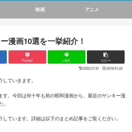
映画
アニメ
ー漫画10選を一挙紹介！
Pocket
LINE
コピー
2022.07.31
2018.01.22
介していきます。
ます。今回は何十年も前の昭和漫画から、最近のヤンキー漫
た。
介しています。詳細は以下のまとめ記事をご覧ください。