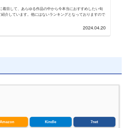
に着目して、あらゆる作品の中から今本当におすすめしたい旬
して紹介しています。他にはないランキングとなっておりますので
2024.04.20
日
Amazon
Kindle
7net