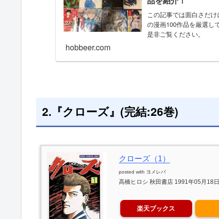
品を紹介！
この記事では面白さだけ
の漫画100作品を厳選
是非ご覧ください。
hobbeer.com
2.『クローズ』(完結:26巻)
クローズ（1）
posted with
ヨメレバ
高橋ヒロシ 秋田書店 1991年05月18
楽天ブックス