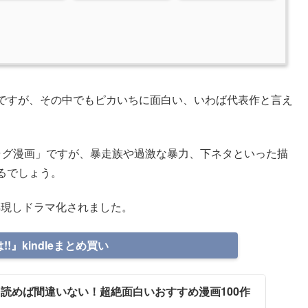
ですが、その中でもピカいちに面白い、いわば代表作と言え
ャグ漫画」ですが、暴走族や過激な暴力、下ネタといった描
るでしょう。
)再現しドラマ化されました。
!』kindleまとめ買い
を読めば間違いない！超絶面白いおすすめ漫画100作