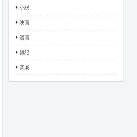
小説
映画
漫画
雑記
音楽