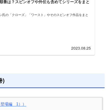
順番は？スピンオフや外伝も含めてシリーズをまと
シ氏の「クローズ」「ワースト」やそのスピンオフ作品をまと
2023.08.25
巻)
尊登場編 1））