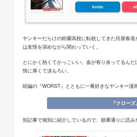
honto
e
ヤンキーだらけの鈴蘭高校に転校してきた坊屋春道
は友情を深めながら関わっていく。
とにかく熱くてかっこいい。血が有り余ってるんだ
情に厚くて涙もろい。
続編の『WORST』とともに一番好きなヤンキー漫
『クローズ』
別記事で個別に紹介しているので、順番通りに読み