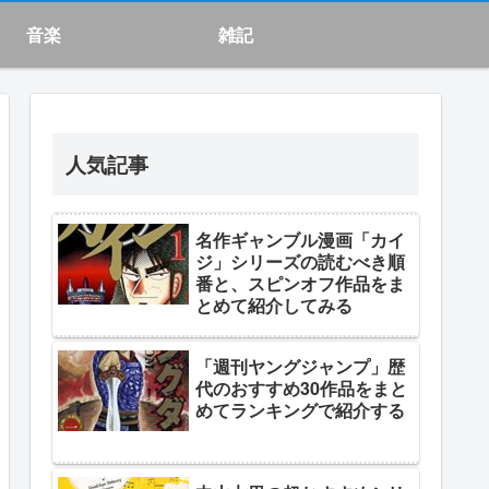
音楽
雑記
人気記事
名作ギャンブル漫画「カイ
ジ」シリーズの読むべき順
番と、スピンオフ作品をま
とめて紹介してみる
「週刊ヤングジャンプ」歴
代のおすすめ30作品をまと
めてランキングで紹介する