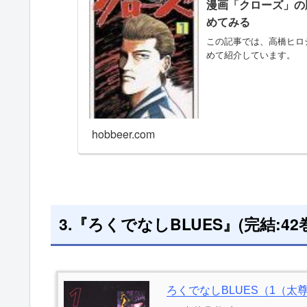
漫画「クローズ」の
めてみる
この記事では、高橋ヒロ
めて紹介しています。
hobbeer.com
3.『ろくでなしBLUES』(完結:42
ろくでなしBLUES（1（太