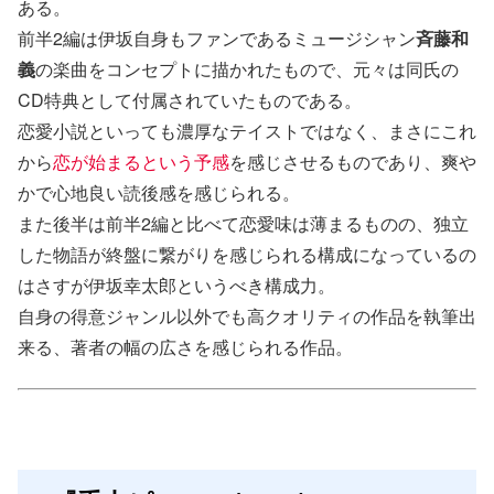
ある。
前半2編は伊坂自身もファンであるミュージシャン
斉藤和
義
の楽曲をコンセプトに描かれたもので、元々は同氏の
CD特典として付属されていたものである。
恋愛小説といっても濃厚なテイストではなく、まさにこれ
から
恋が始まるという予感
を感じさせるものであり、爽や
かで心地良い読後感を感じられる。
また後半は前半2編と比べて恋愛味は薄まるものの、独立
した物語が終盤に繋がりを感じられる構成になっているの
はさすが伊坂幸太郎というべき構成力。
自身の得意ジャンル以外でも高クオリティの作品を執筆出
来る、著者の幅の広さを感じられる作品。