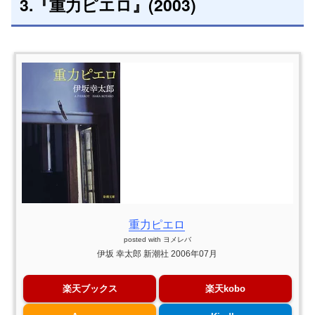
3.『重力ピエロ』(2003)
重力ピエロ
posted with
ヨメレバ
伊坂 幸太郎 新潮社 2006年07月
楽天ブックス
楽天kobo