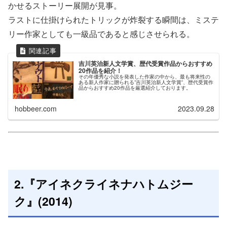
かせるストーリー展開が見事。
ラストに仕掛けられたトリックが炸裂する瞬間は、ミステ
リー作家としても一級品であると感じさせられる。
吉川英治新人文学賞、歴代受賞作品からおすすめ
20作品を紹介！
その年優秀な小説を発表した作家の中から、最も将来性の
ある新人作家に贈られる”吉川英治新人文学賞”、歴代受賞作
品からおすすめ20作品を厳選紹介しております。
hobbeer.com
2023.09.28
2.『アイネクライネナハトムジー
ク』(2014)