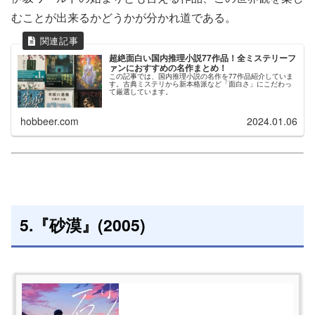
むことが出来るかどうかが分かれ道である。
超絶面白い国内推理小説77作品！全ミステリーフ
ァンにおすすめの名作まとめ！
この記事では、国内推理小説の名作を77作品紹介していま
す。古典ミステリから新本格派など「面白さ」にこだわっ
て厳選しています。
hobbeer.com
2024.01.06
5.『砂漠』(2005)