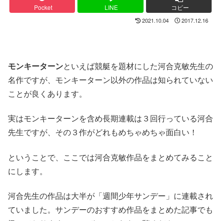
Pocket
LINE
コピー
2021.10.04
2017.12.16
モンキーターン
といえば競艇を題材にした河合克敏先生の
名作ですが、モンキーターン以外の作品は知られていない
ことが良くあります。
実はモンキーターンを含め長期連載は３回行っている河合
先生ですが、その３作がどれもめちゃめちゃ面白い！
ということで、ここでは河合克敏作品をまとめてみること
にします。
河合先生の作品は大半が「週間少年サンデー」に連載され
ていました。サンデーのおすすめ作品をまとめた記事でも