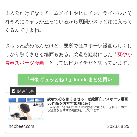
主人公だけでなくチームメイトやヒロイン、ライバルとそ
れぞれにキャラが立っているから展開がスッと頭に入って
くるんですよね。
さらっと読めるんだけど、要所ではスポーツ漫画らしくし
っかり熱くさせる場面もある。柔道を題材にした「
爽やか
青春スポーツ漫画
」としてはピカイチだと思っています。
『帯をギュッとね！』kindleまとめ買い
読者の心を熱くさせる、超絶面白いスポーツ漫画
55作品をおすすめ順に紹介！
この記事では感動必至！読めば熱い気持ちになれるスポー
ツ漫画をおすすめ順に紹介しています。
hobbeer.com
2023.08.25