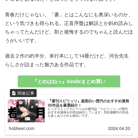
青春だけじゃない。「書」とはこんなにも奥深いものか、
という気づきも得られる。正直序盤は解説とか斜め読みし
ちゃってたんだけど、割と後悔するのでちゃんと読んだほ
うがいいです。
過去２作の約半分、単行本にして14冊だけど、河合先生
らしさが詰まった魅力ある作品です。
『とめはねっ』kindleまとめ買い
『週刊スピリッツ』超面白い歴代のおすすめ漫画
20作品を厳選紹介！
ビッグコミックスレーベルの週刊誌『スピリッツ』の歴代
おすすめ漫画を20作品紹介しています。現在連載中の作品
も多くありどれも面白いです。
hobbeer.com
2024.04.20