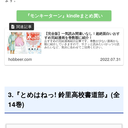
『モンキーターン』kindleまとめ買い
【完全版】一気読み間違いなし！超絶面白いおす
すめ完結漫画を巻数順に紹介！
おすすめの完結漫画紹介記事です。巻数が少ない漫画から
順に紹介していきますので、サクッと読みたい/がっつり読
みたいなど、気分に合わせてご活用ください。
hobbeer.com
2022.07.31
3.『とめはねっ! 鈴里高校書道部』(全
14巻)