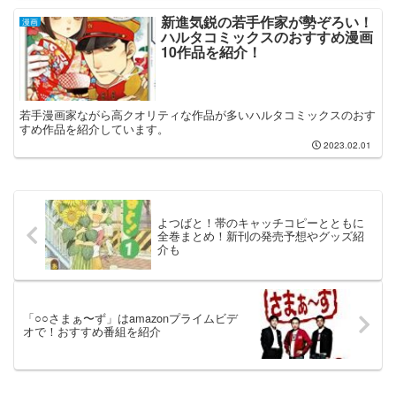
新進気鋭の若手作家が勢ぞろい！
漫画
ハルタコミックスのおすすめ漫画
10作品を紹介！
若手漫画家ながら高クオリティな作品が多いハルタコミックスのおす
すめ作品を紹介しています。
2023.02.01
よつばと！帯のキャッチコピーとともに
全巻まとめ！新刊の発売予想やグッズ紹
介も
「○○さまぁ〜ず」はamazonプライムビデ
オで！おすすめ番組を紹介