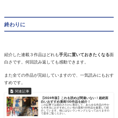
終わりに
紹介した連載３作品はどれも
手元に置いておきたくなる
面
白さです。何回読み返しても感動できます。
また全ての作品が完結していますので、一気読みにもおす
すめです。
【2024年版】これを読めば間違いない！超絶面
白いおすすめ漫画100作品を紹介！
この記事では面白さだけに着目して、あらゆる作品の中か
ら今本当におすすめしたい旬の漫画100作品を厳選して紹
介しています。他にはないランキングとなっておりますの
で是非ご覧ください。