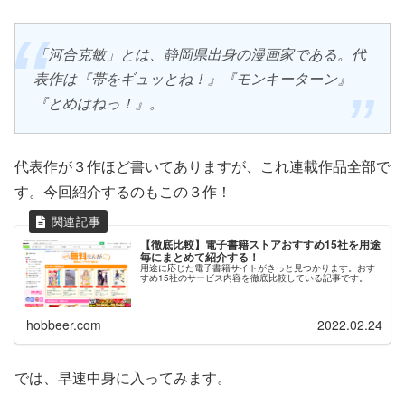
「河合克敏」とは、静岡県出身の漫画家である。代
表作は『帯をギュッとね！』『モンキーターン』
『とめはねっ！』。
代表作が３作ほど書いてありますが、これ連載作品全部で
す。今回紹介するのもこの３作！
【徹底比較】電子書籍ストアおすすめ15社を用途
毎にまとめて紹介する！
用途に応じた電子書籍サイトがきっと見つかります。おす
すめ15社のサービス内容を徹底比較している記事です。
hobbeer.com
2022.02.24
では、早速中身に入ってみます。