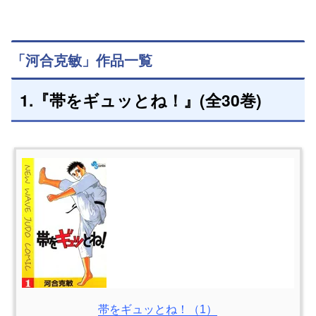
「河合克敏」作品一覧
1.『帯をギュッとね！』(全30巻)
帯をギュッとね！（1）