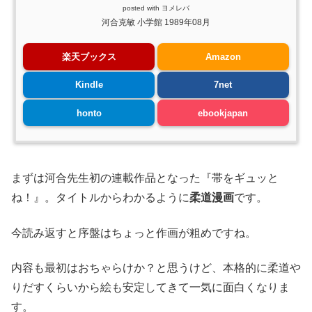
posted with
ヨメレバ
河合克敏 小学館 1989年08月
楽天ブックス
Amazon
Kindle
7net
honto
ebookjapan
まずは河合先生初の連載作品となった『帯をギュッと
ね！』。タイトルからわかるように
柔道漫画
です。
今読み返すと序盤はちょっと作画が粗めですね。
内容も最初はおちゃらけか？と思うけど、本格的に柔道や
りだすくらいから絵も安定してきて一気に面白くなりま
す。