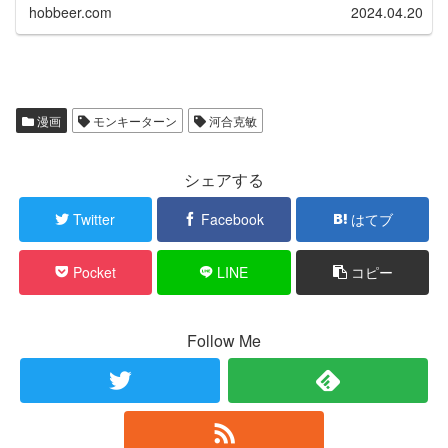
hobbeer.com
2024.04.20
漫画
モンキーターン
河合克敏
シェアする
Twitter
Facebook
はてブ
Pocket
LINE
コピー
Follow Me