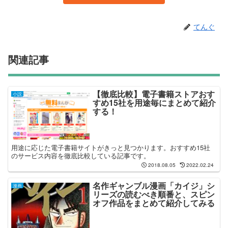
てんぐ
関連記事
【徹底比較】電子書籍ストアおす
小説
すめ15社を用途毎にまとめて紹介
する！
用途に応じた電子書籍サイトがきっと見つかります。おすすめ15社
のサービス内容を徹底比較している記事です。
2018.08.05
2022.02.24
名作ギャンブル漫画「カイジ」シ
漫画
リーズの読むべき順番と、スピン
オフ作品をまとめて紹介してみる