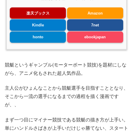
楽天ブックス
Amazon
Kindle
7net
honto
ebookjapan
競艇というギャンブル(モーターボート競技)を題材にしな
がら、アニメ化もされた超人気作品。
主人公がひょんなことから競艇選手を目指すこととなり、
そこから一流の選手になるまでの過程を描く漫画です
が、、
まず一つ目にマイナー競技である競艇の描き方が上手い。
単にハンドルさばきが上手いだけじゃ勝てない、スタート