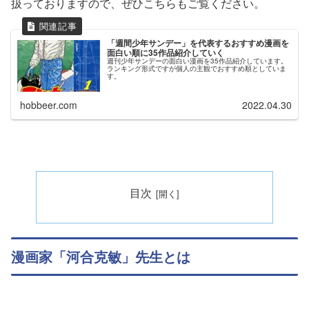
扱っておりますので、ぜひこちらもご覧ください。
「週間少年サンデー」を代表するおすすめ漫画を
面白い順に35作品紹介していく
週刊少年サンデーの面白い漫画を35作品紹介しています。
ランキング形式ですが個人の主観でおすすめ順としていま
す。
hobbeer.com
2022.04.30
目次
漫画家「河合克敏」先生とは