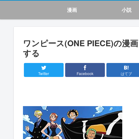
漫画
小説
ワンピース(ONE PIECE)
する
Twitter
Facebook
はてブ