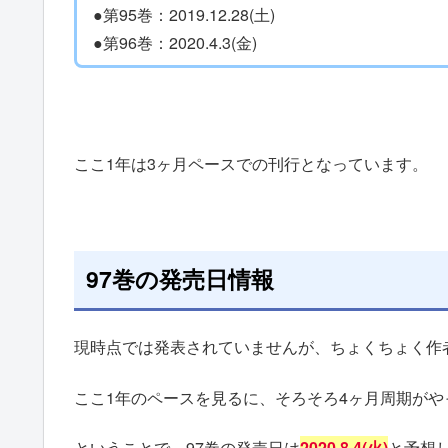
●第95巻：2019.12.28(土)
●第96巻：2020.4.3(金)
ここ1年は3ヶ月ペースでの刊行となっています。
97巻の発売日情報
現時点では発表されていませんが、ちょくちょく作
ここ1年のペースを見るに、そろそろ4ヶ月周期がや
ということで、97巻の発売日は
2020.8.4(火)
と予想