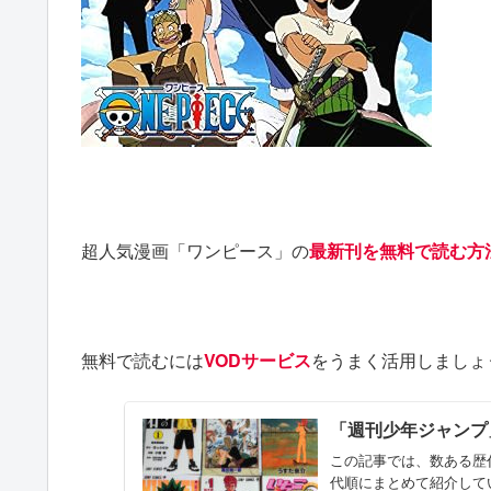
超人気漫画「ワンピース」の
最新刊を無料で読む方
無料で読むには
VODサービス
をうまく活用しましょ
「週刊少年ジャンプ
この記事では、数ある歴
代順にまとめて紹介して