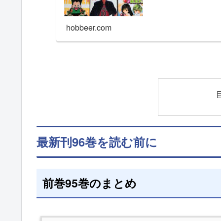
hobbeer.com
最新刊96巻を読む前に
前巻95巻のまとめ