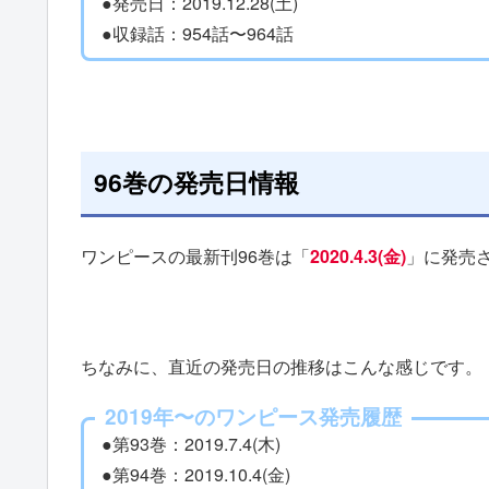
●発売日：2019.12.28(土)
●収録話：954話〜964話
96巻の発売日情報
ワンピースの最新刊96巻は「
2020.4.3(金)
」に発売
ちなみに、直近の発売日の推移はこんな感じです。
2019年〜のワンピース発売履歴
●第93巻：2019.7.4(木)
●第94巻：2019.10.4(金)