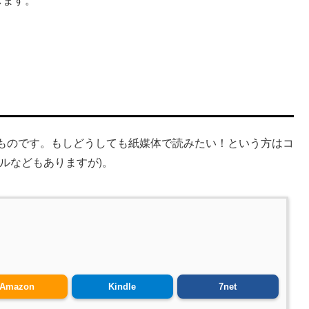
ものです。もしどうしても紙媒体で読みたい！という方はコ
ルなどもありますが)。
Amazon
Kindle
7net