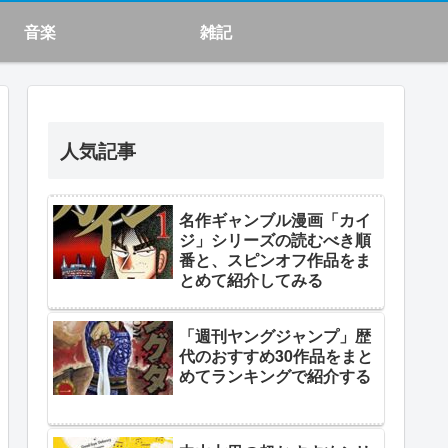
音楽
雑記
人気記事
名作ギャンブル漫画「カイ
ジ」シリーズの読むべき順
番と、スピンオフ作品をま
とめて紹介してみる
「週刊ヤングジャンプ」歴
代のおすすめ30作品をまと
めてランキングで紹介する