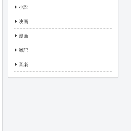
小説
映画
漫画
雑記
音楽