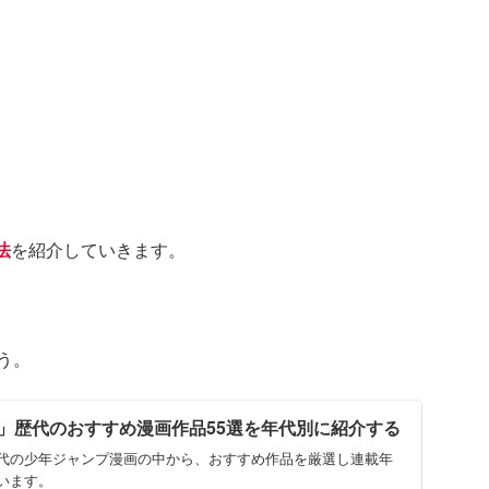
法
を紹介していきます。
う。
」歴代のおすすめ漫画作品55選を年代別に紹介する
代の少年ジャンプ漫画の中から、おすすめ作品を厳選し連載年
います。