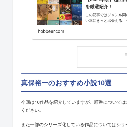
を厳選紹介！
この記事ではジャンル問
い本にきっと出会える、
hobbeer.com
真保裕一のおすすめ小説10選
今回は10作品を紹介していますが、順番について
ください。
また一部のシリーズ化している作品についてはシリ