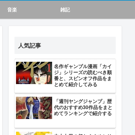
音楽
雑記
人気記事
名作ギャンブル漫画「カイ
ジ」シリーズの読むべき順
番と、スピンオフ作品をま
とめて紹介してみる
「週刊ヤングジャンプ」歴
代のおすすめ30作品をまと
めてランキングで紹介する