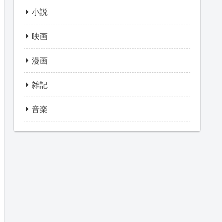
小説
映画
漫画
雑記
音楽