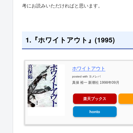
考にお読みいただければと思います。
1.『ホワイトアウト』(1995)
ホワイトアウト
posted with
ヨメレバ
真保 裕一 新潮社 1998年09月
楽天ブックス
honto