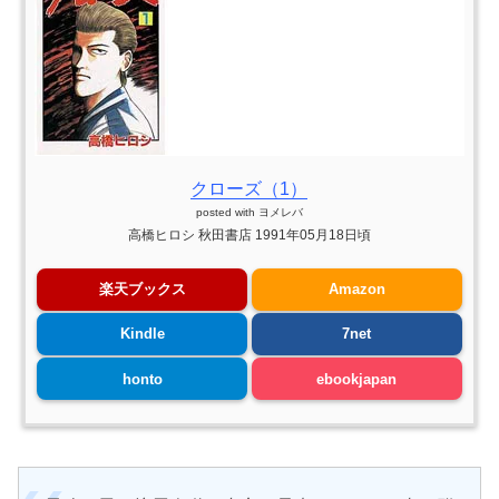
クローズ（1）
posted with
ヨメレバ
高橋ヒロシ 秋田書店 1991年05月18日頃
楽天ブックス
Amazon
Kindle
7net
honto
ebookjapan