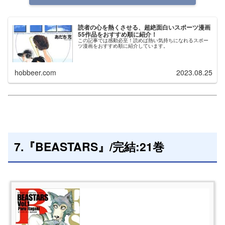
読者の心を熱くさせる、超絶面白いスポーツ漫画
55作品をおすすめ順に紹介！
この記事では感動必至！読めば熱い気持ちになれるスポー
ツ漫画をおすすめ順に紹介しています。
hobbeer.com
2023.08.25
7.『BEASTARS』/完結:21巻