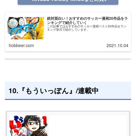
絶対面白い！おすすめのサッカー漫画20作品をラ
ンキングで紹介していく
この記事ではおすすめのサッカー漫画ベスト20作品をラン
キング形式で紹介しています。
hobbeer.com
2021.10.04
10.『もういっぽん』/連載中