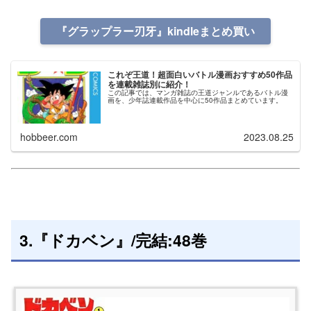
『グラップラー刃牙』kindleまとめ買い
これぞ王道！超面白いバトル漫画おすすめ50作品
を連載雑誌別に紹介！
この記事では、マンガ雑誌の王道ジャンルであるバトル漫
画を、少年誌連載作品を中心に50作品まとめています。
hobbeer.com
2023.08.25
3.『ドカベン』/完結:48巻