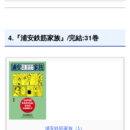
4.『浦安鉄筋家族』/完結:31巻
浦安鉄筋家族（1）