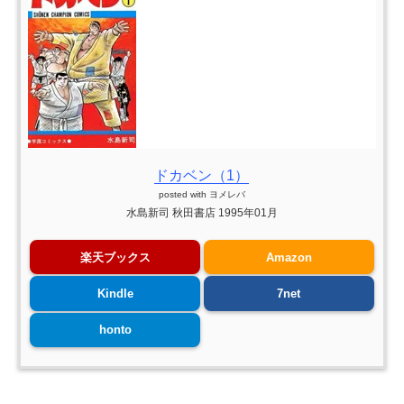
ドカベン（1）
posted with
ヨメレバ
水島新司 秋田書店 1995年01月
楽天ブックス
Amazon
Kindle
7net
honto