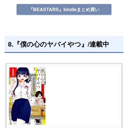
『BEASTARS』kindleまとめ買い
8.『僕の心のヤバイやつ』/連載中