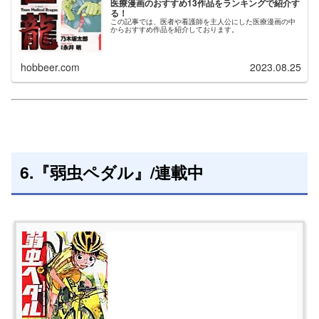
医療漫画のおすすめ13作品をランキングで紹介す
る！
この記事では、医者や看護師を主人公にした医療漫画の中
からおすすめ作品を紹介しております。
hobbeer.com
2023.08.25
6.『弱虫ペダル』/連載中