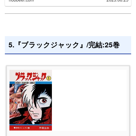
5.『ブラックジャック』/完結:25巻